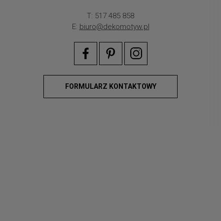
T: 517 485 858
E:
biuro@dekomotyw.pl
FORMULARZ KONTAKTOWY