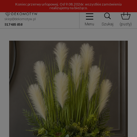
Koniec przerwy urlopowej. Od 9.08.2026r. wszystkie zamówienia
realizujemy na bieżąco.
sklep@dekomotyw.pl
Menu
Szukaj
(pusty)
517 485 858