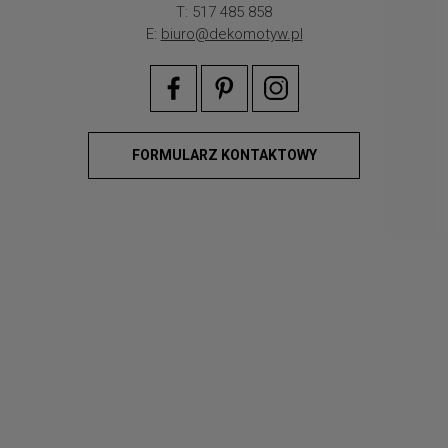
T: 517 485 858
E:
biuro@dekomotyw.pl
FORMULARZ KONTAKTOWY