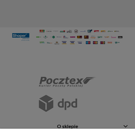
O sklepie