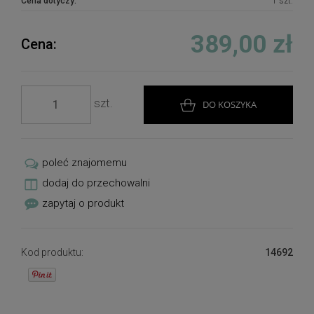
Cena dotyczy:
1 szt.
389,00 zł
Cena:
szt.
DO KOSZYKA
poleć znajomemu
dodaj do przechowalni
zapytaj o produkt
Kod produktu:
14692