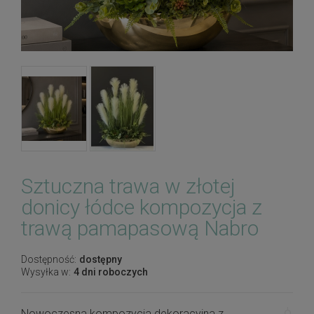
Sztuczna trawa w złotej
donicy łódce kompozycja z
trawą pamapasową Nabro
Dostępność:
dostępny
Wysyłka w:
4 dni roboczych
Nowoczesna kompozycja dekoracyjna z