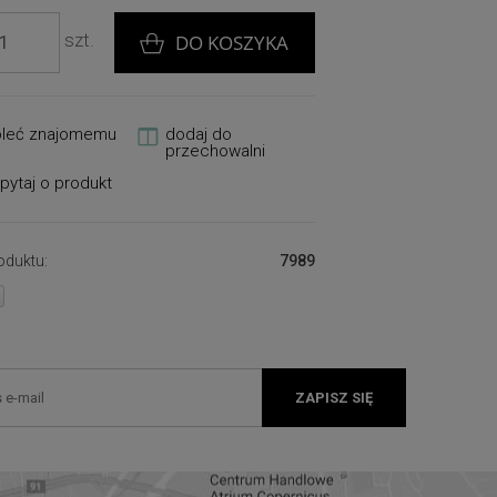
szt.
DO KOSZYKA
oleć znajomemu
dodaj do
przechowalni
pytaj o produkt
oduktu:
7989
ZAPISZ SIĘ