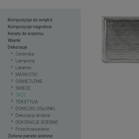
Kompozycje do wnętrz
Kompozycje nagrobne
Kwiaty do wazonu
Wianki
Dekoracje
Ceramika
Lampiony
Latarnie
MASKOTKI
OŚWIETLENIE
ŚWIECE
TACE
TEKSTYLIA
DONICZKI, OSŁONKI,
Dekoracje drobne
DEKORACJE ŚCIENNE
Przechowywanie
Zielone panele ścienne