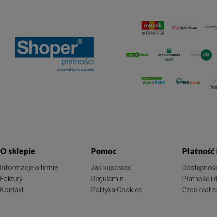
O sklepie
Pomoc
Płatność
Informacje o firmie
Jak kupować
Dostępnoś
Faktury
Regulamin
Płatność i
Kontakt
Polityka Cookies
Czas reali