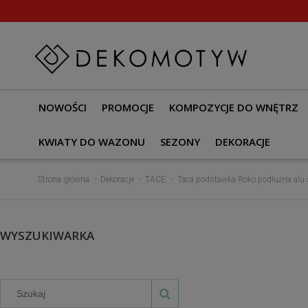
NOWOŚCI
PROMOCJE
KOMPOZYCJE DO WNĘTRZ
KWIATY DO WAZONU
SEZONY
DEKORACJE
Strona główna
Dekoracje
TACE
Taca podstawka Roko podłużna alu s
WYSZUKIWARKA