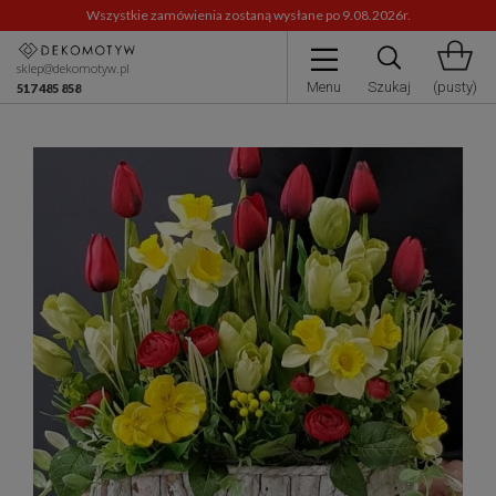
Wszystkie zamówienia zostaną wysłane po 9.08.2026r.
sklep@dekomotyw.pl
Menu
Szukaj
(pusty)
517 485 858