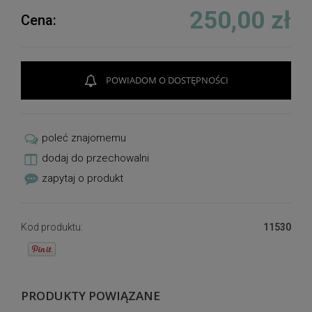
250,00 zł
Cena:
POWIADOM O DOSTĘPNOŚCI
poleć znajomemu
dodaj do przechowalni
zapytaj o produkt
Kod produktu:
11530
PRODUKTY POWIĄZANE