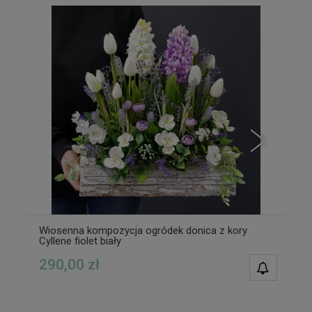
Wiosenna kompozycja ogródek donica z kory
Cyllene fiolet biały
290,00 zł
POWIAD
DOSTĘPN