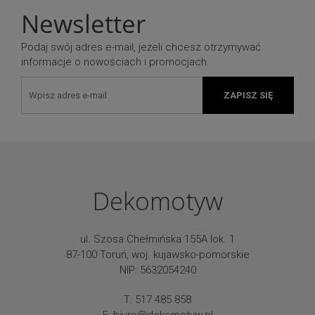
Newsletter
Podaj swój adres e-mail, jeżeli chcesz otrzymywać
informacje o nowościach i promocjach.
ZAPISZ SIĘ
Dekomotyw
ul. Szosa Chełmińska 155A lok. 1
87-100 Toruń, woj. kujawsko-pomorskie
NIP: 5632054240
T: 517 485 858
E:
biuro@dekomotyw.pl