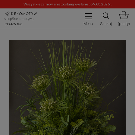
Wszystkie zamówienia zostaną wysłane po 9.08.2026r.
sklep@dekomotyw.pl
Menu
Szukaj
(pusty)
517 485 858