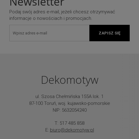
Newsletter
Podaj swój adres e-mail, jeżeli chcesz otrzymywać
informacje o nowościach i promocjach.
ZAPISZ SIĘ
Dekomotyw
ul. Szosa Chełmińska 155A lok. 1
87-100 Toruń, woj. kujawsko-pomorskie
NIP: 5632054240
T: 517 485 858
E:
biuro@dekomotyw.pl