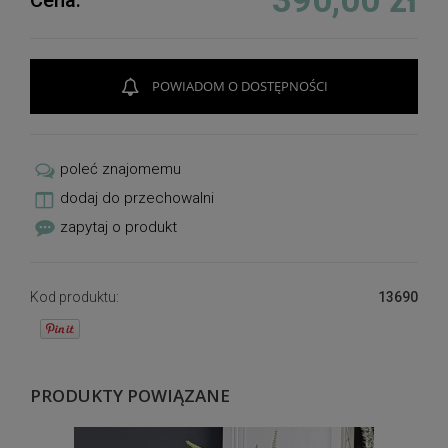
390,00 zł
Cena:
POWIADOM O DOSTĘPNOŚCI
poleć znajomemu
dodaj do przechowalni
zapytaj o produkt
Kod produktu:
13690
PRODUKTY POWIĄZANE