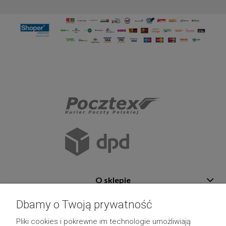
O sklepie
Pomoc
Dbamy o Twoją prywatność
Płatność i dostawa
Pliki cookies i pokrewne im technologie umożliwiają