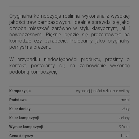
Oryginalna kompozycja roślinna, wykonana z wysokiej
jakości traw pampasowych. Idealnie sprawdzi się jako
ozdoba mieszkań zarówno w stylu klasycznym, jak i
nowoczesnym. Pięknie będzie się prezentowała na
komodzie czy parapecie. Polecamy jako oryginalny
pomysł na prezent.
W przypadku niedostępności produktu, prosimy o
kontakt, postaramy się na zamówienie wykonać
podobną kompozycję.
Kompozycja:
wysokiej jakości sztuczne rośliny
Podstawa:
metal
Kolor donicy:
złoty
Kolor kompozycji:
zielony
Wymiar kompozycji:
90 cm
Cena dotyczy:
1 szt.