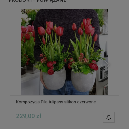
Kompozycja Pila tulipany silikon czerwone
229,00 zł
POWIAD
DOSTĘPN