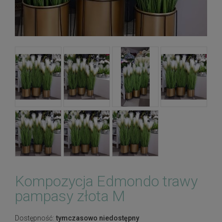
Kompozycja Edmondo trawy
pampasy złota M
Dostępność:
tymczasowo niedostępny