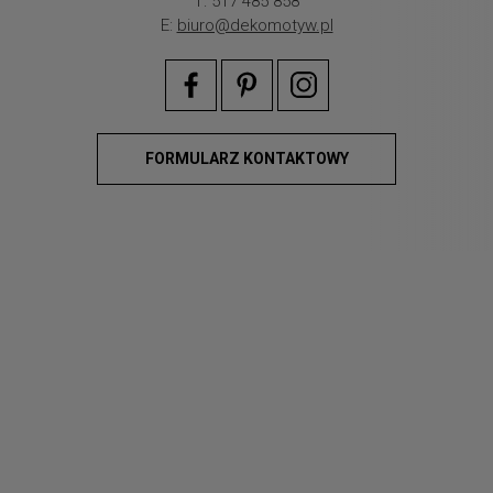
T: 517 485 858
E:
biuro@dekomotyw.pl
FORMULARZ KONTAKTOWY