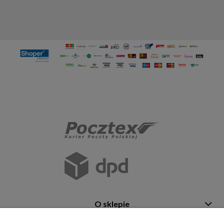
O sklepie
Pomoc