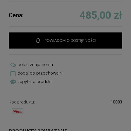
485,00 zł
Cena:
POWIADOM O DOSTĘPNOŚCI
poleć znajomemu
dodaj do przechowalni
zapytaj o produkt
Kod produktu:
10003
PRODUKTY POWIĄZANE