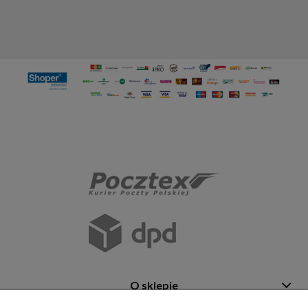
O sklepie