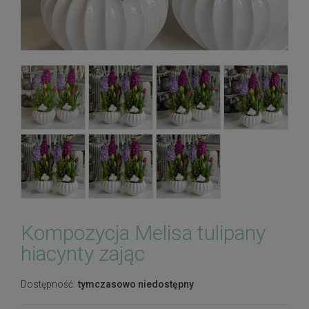
Kompozycja Melisa tulipany
hiacynty zając
Dostępność:
tymczasowo niedostępny