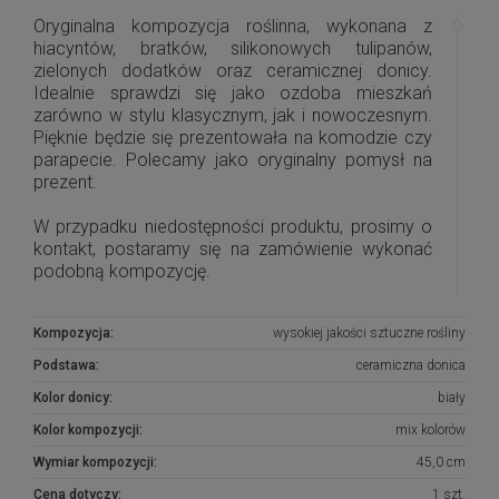
Oryginalna kompozycja roślinna, wykonana z
hiacyntów, bratków, silikonowych tulipanów,
zielonych dodatków oraz ceramicznej donicy.
Idealnie sprawdzi się jako ozdoba mieszkań
zarówno w stylu klasycznym, jak i nowoczesnym.
Pięknie będzie się prezentowała na komodzie czy
parapecie. Polecamy jako oryginalny pomysł na
prezent.
W przypadku niedostępności produktu, prosimy o
kontakt, postaramy się na zamówienie wykonać
podobną kompozycję.
Kompozycja:
wysokiej jakości sztuczne rośliny
Podstawa:
ceramiczna donica
Kolor donicy:
biały
Kolor kompozycji:
mix kolorów
Wymiar kompozycji:
45,0 cm
Cena dotyczy:
1 szt.