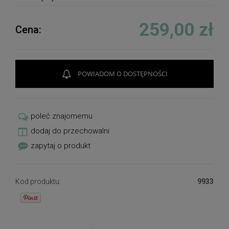
259,00 zł
Cena:
POWIADOM O DOSTĘPNOŚCI
poleć znajomemu
dodaj do przechowalni
zapytaj o produkt
Kod produktu:
9933