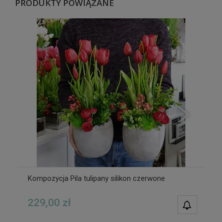
PRODUKTY POWIĄZANE
Kompozycja Pila tulipany silikon czerwone
229,00 zł
POWIAD
DOSTĘPN