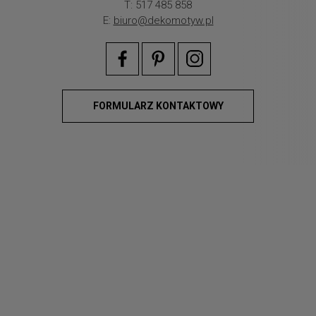
T: 517 485 858
E:
biuro@dekomotyw.pl
FORMULARZ KONTAKTOWY