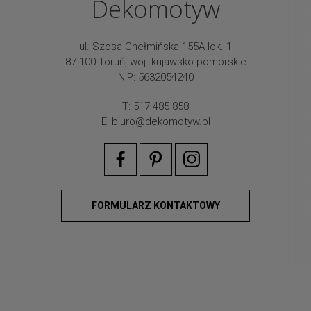
Dekomotyw
ul. Szosa Chełmińska 155A lok. 1
87-100 Toruń, woj. kujawsko-pomorskie
NIP: 5632054240
T: 517 485 858
E:
biuro@dekomotyw.pl
FORMULARZ KONTAKTOWY