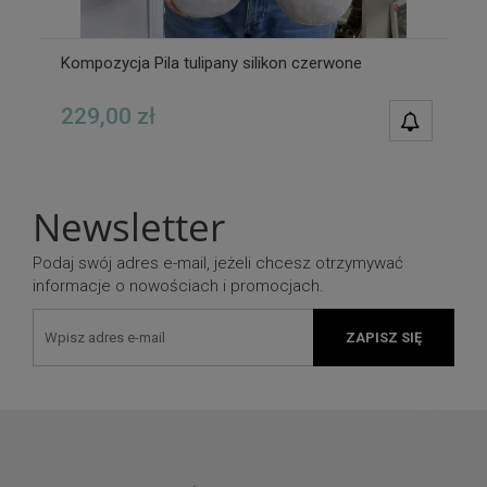
Kompozycja Pila tulipany silikon czerwone
229,00 zł
POWIAD
DOSTĘPN
Newsletter
Podaj swój adres e-mail, jeżeli chcesz otrzymywać
informacje o nowościach i promocjach.
ZAPISZ SIĘ