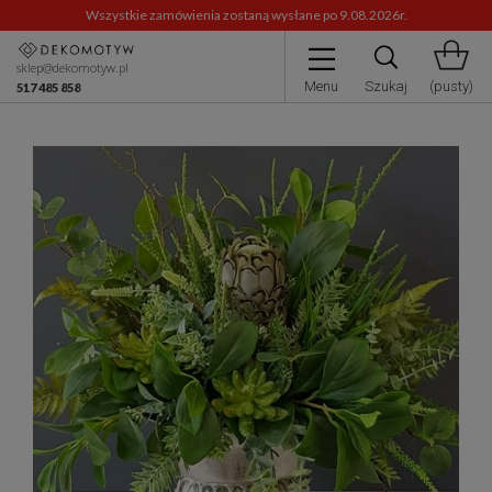
Wszystkie zamówienia zostaną wysłane po 9.08.2026r.
sklep@dekomotyw.pl
Menu
Szukaj
(pusty)
517 485 858