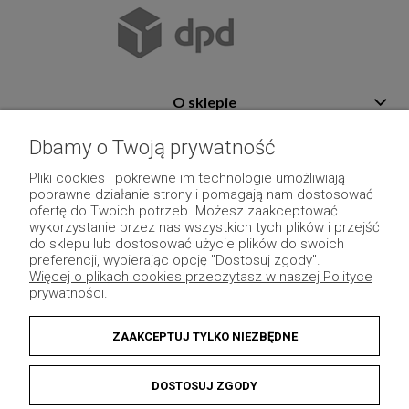
O sklepie
Pomoc
Dbamy o Twoją prywatność
Płatność i dostawa
Pliki cookies i pokrewne im technologie umożliwiają
poprawne działanie strony i pomagają nam dostosować
Moje konto
ofertę do Twoich potrzeb. Możesz zaakceptować
wykorzystanie przez nas wszystkich tych plików i przejść
Pozostałe
do sklepu lub dostosować użycie plików do swoich
preferencji, wybierając opcję "Dostosuj zgody".
Więcej o plikach cookies przeczytasz w naszej Polityce
prywatności.
ZAAKCEPTUJ TYLKO NIEZBĘDNE
DOSTOSUJ ZGODY