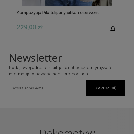
Kompozycja Pila tulipany silikon czerwone
229,00 zł
POWIAD
DOSTĘPN
Newsletter
Podaj swój adres e-mail, jeżeli chcesz otrzymywać
informacje o nowościach i promocjach.
ZAPISZ SIĘ
Dekomotyw