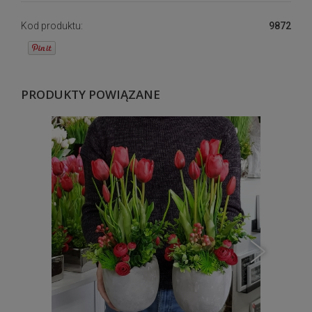
Kod produktu:
9872
PRODUKTY POWIĄZANE