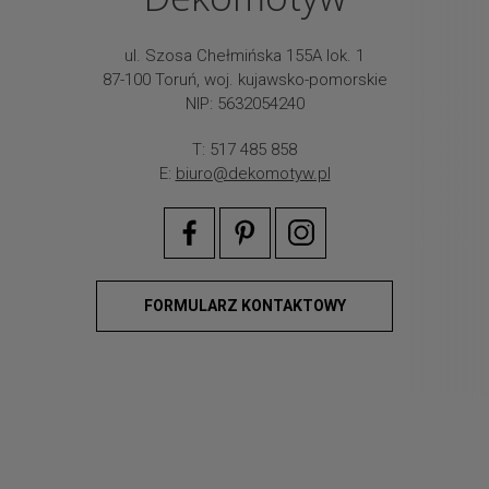
ul. Szosa Chełmińska 155A lok. 1
87-100 Toruń, woj. kujawsko-pomorskie
NIP: 5632054240
T: 517 485 858
E:
biuro@dekomotyw.pl
FORMULARZ KONTAKTOWY