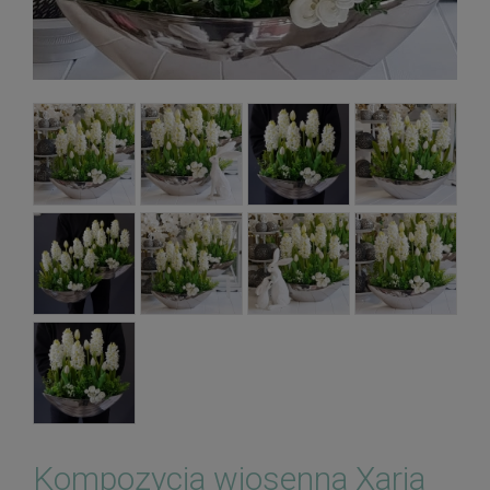
Kompozycja wiosenna Xaria