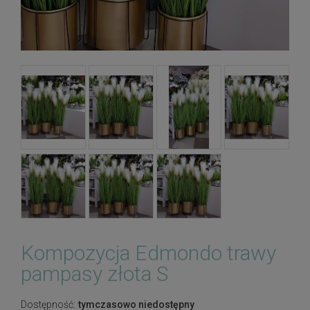
Kompozycja Edmondo trawy
pampasy złota S
Dostępność:
tymczasowo niedostępny