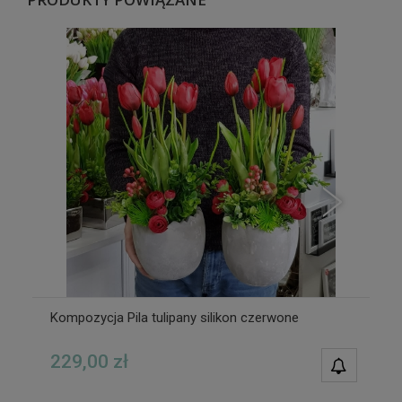
Kompozycja Pila tulipany silikon czerwone
229,00 zł
POWIAD
DOSTĘPN