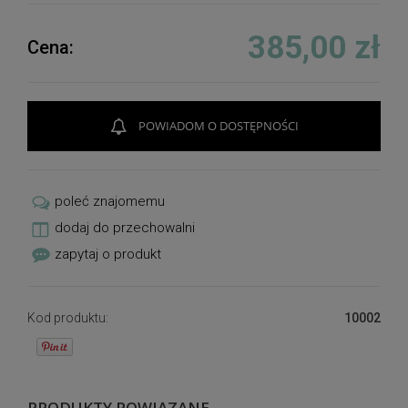
385,00 zł
Cena:
POWIADOM O DOSTĘPNOŚCI
poleć znajomemu
dodaj do przechowalni
zapytaj o produkt
Kod produktu:
10002
PRODUKTY POWIĄZANE