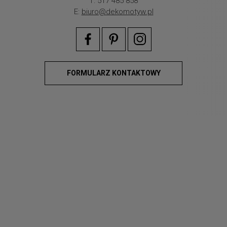
T: 517 485 858
E:
biuro@dekomotyw.pl
FORMULARZ KONTAKTOWY