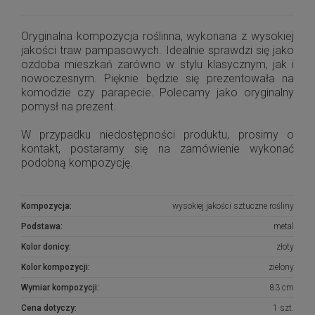
Oryginalna kompozycja roślinna, wykonana z wysokiej
jakości traw pampasowych. Idealnie sprawdzi się jako
ozdoba mieszkań zarówno w stylu klasycznym, jak i
nowoczesnym. Pięknie będzie się prezentowała na
komodzie czy parapecie. Polecamy jako oryginalny
pomysł na prezent.
W przypadku niedostępności produktu, prosimy o
kontakt, postaramy się na zamówienie wykonać
podobną kompozycję.
Kompozycja:
wysokiej jakości sztuczne rośliny
Podstawa:
metal
Kolor donicy:
złoty
Kolor kompozycji:
zielony
Wymiar kompozycji:
83 cm
Cena dotyczy:
1 szt.