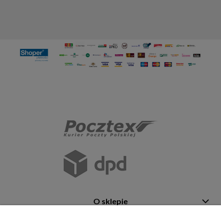
O sklepie
Pomoc