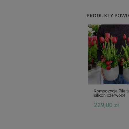
PRODUKTY POWI
Kompozycja Pila t
silikon czerwone
229,00 zł