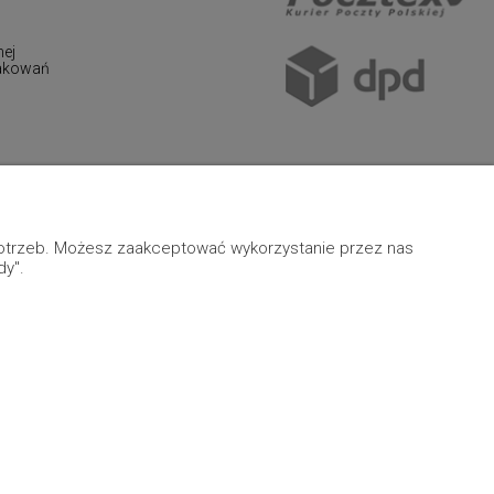
nej
pakowań
 potrzeb. Możesz zaakceptować wykorzystanie przez nas
dy".