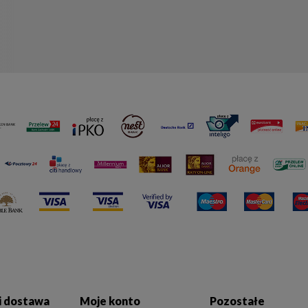
 i dostawa
Moje konto
Pozostałe