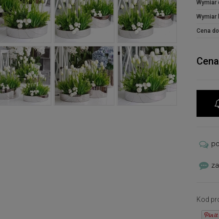
Wymiar 
Wymiar 
Cena do
Cena
p
za
Kod pr