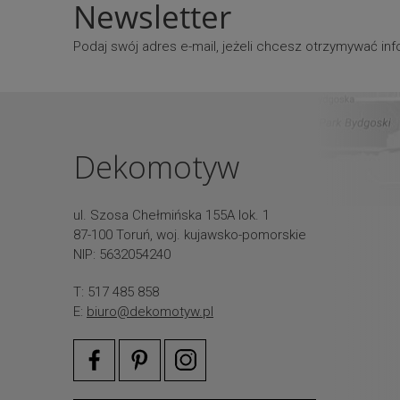
Newsletter
Podaj swój adres e-mail, jeżeli chcesz otrzymywać i
Dekomotyw
ul. Szosa Chełmińska 155A lok. 1
87-100 Toruń, woj. kujawsko-pomorskie
NIP: 5632054240
T: 517 485 858
E:
biuro@dekomotyw.pl