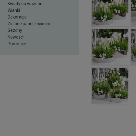
Kwiaty do wazonu
Wianki
Dekoracje
Zielone panele ścienne
Sezony
Nowości
Promocje