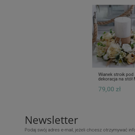
Wianek stroik pod
dekoracja na stół 
krem boho
79,00 zł
Newsletter
Podaj swój adres e-mail, jeżeli chcesz otrzymywać i