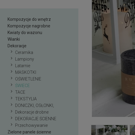
Kompozycje do wnętrz
Kompozycje nagrobne
Kwiaty do wazonu
Wianki
Dekoracje
Ceramika
Lampiony
Latarnie
MASKOTKI
OŚWIETLENIE
ŚWIECE
TACE
TEKSTYLIA
DONICZKI, OSŁONKI,
Dekoracje drobne
DEKORACJE ŚCIENNE
Przechowywanie
Zielone panele ścienne