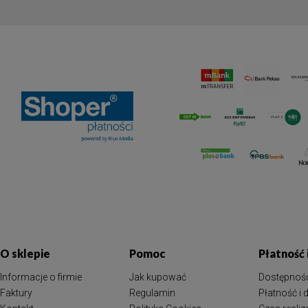
O sklepie
Pomoc
Płatność
Informacje o firmie
Jak kupować
Dostępnoś
Faktury
Regulamin
Płatność i