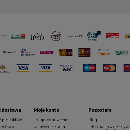
 i dostawa
Moje konto
Pozostałe
ć produktów
Twoje zamówienia
Blog
 dostawa
Ustawienia konta
Informacja o selektyw