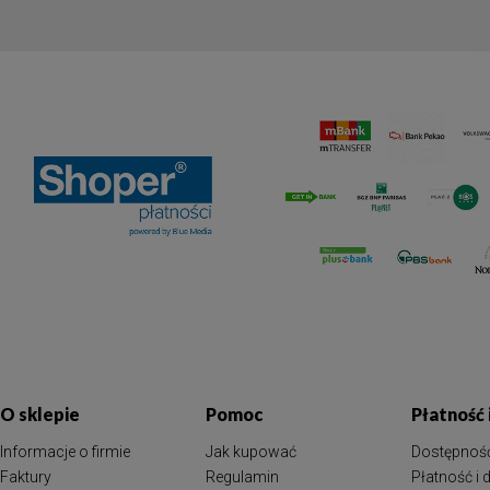
O sklepie
Pomoc
Płatność
Informacje o firmie
Jak kupować
Dostępnoś
Faktury
Regulamin
Płatność i