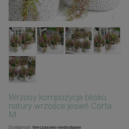
Wrzosy kompozycja blisko
natury wrzośce jesień Corta
M
Dostępność:
tymczasowo niedostępny