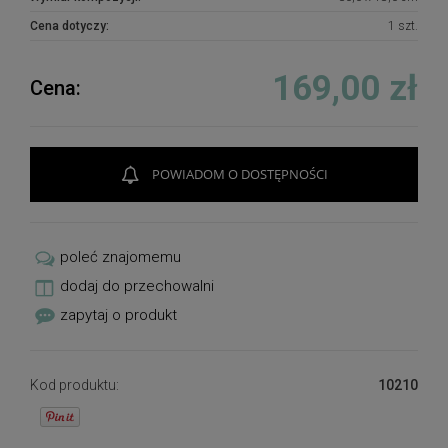
Cena dotyczy:
1 szt.
169,00 zł
Cena:
POWIADOM O DOSTĘPNOŚCI
poleć znajomemu
dodaj do przechowalni
zapytaj o produkt
Kod produktu:
10210