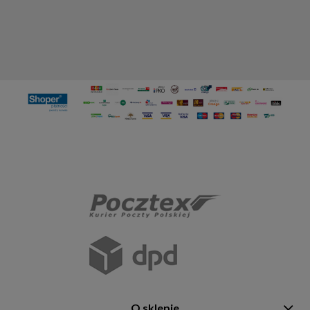
O sklepie