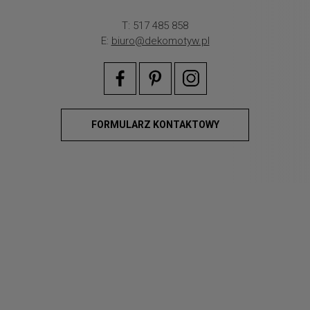
T: 517 485 858
E:
biuro@dekomotyw.pl
FORMULARZ KONTAKTOWY