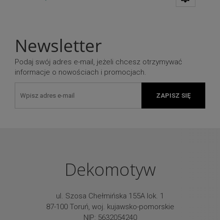
DOSTĘPN
Newsletter
Podaj swój adres e-mail, jeżeli chcesz otrzymywać
informacje o nowościach i promocjach.
ZAPISZ SIĘ
Dekomotyw
ul. Szosa Chełmińska 155A lok. 1
87-100 Toruń, woj. kujawsko-pomorskie
NIP: 5632054240