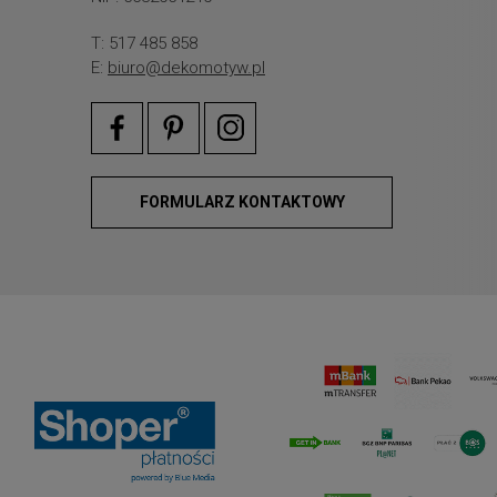
T: 517 485 858
E:
biuro@dekomotyw.pl
FORMULARZ KONTAKTOWY