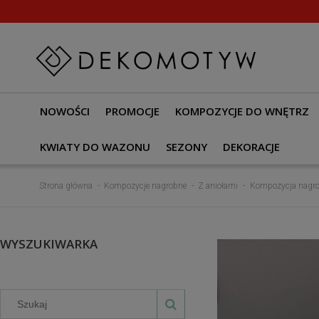
NOWOŚCI
PROMOCJE
KOMPOZYCJE DO WNĘTRZ
KWIATY DO WAZONU
SEZONY
DEKORACJE
Strona główna
Kompozycje nagrobne
Z aniołami
Kompozycja nagrob
WYSZUKIWARKA