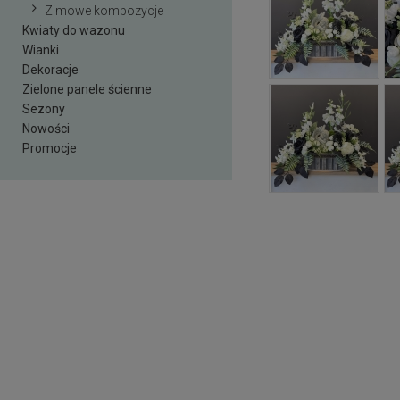
Zimowe kompozycje
Kwiaty do wazonu
Wianki
Dekoracje
Zielone panele ścienne
Sezony
Nowości
Promocje