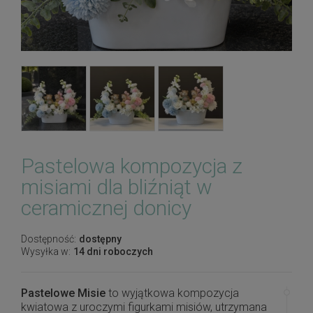
Pastelowa kompozycja z
misiami dla bliźniąt w
ceramicznej donicy
Dostępność:
dostępny
Wysyłka w:
14 dni roboczych
Pastelowe Misie
to wyjątkowa kompozycja
kwiatowa z uroczymi figurkami misiów, utrzymana