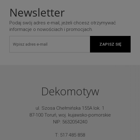
Newsletter
Podaj swój adres e-mail, jeżeli chcesz otrzymywać
informacje o nowościach i promocjach.
ZAPISZ SIĘ
Dekomotyw
ul. Szosa Chełmińska 155A lok. 1
87-100 Toruń, woj. kujawsko-pomorskie
NIP: 5632054240
T: 517 485 858