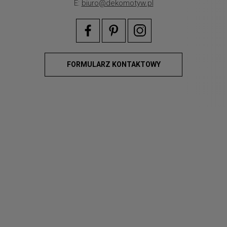
E:
biuro@dekomotyw.pl
FORMULARZ KONTAKTOWY