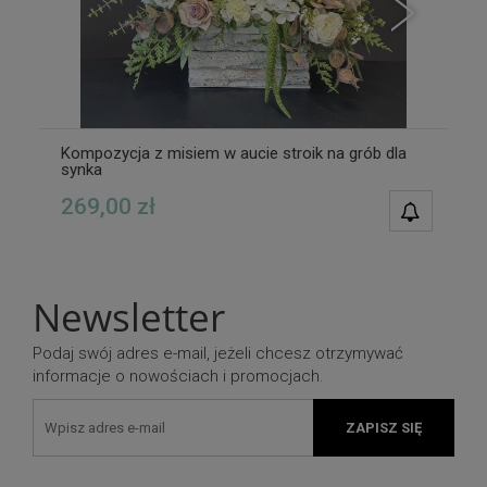
Kompozycja z misiem w aucie stroik na grób dla
synka
269,00 zł
POWIAD
DOSTĘPN
Newsletter
Podaj swój adres e-mail, jeżeli chcesz otrzymywać
informacje o nowościach i promocjach.
ZAPISZ SIĘ