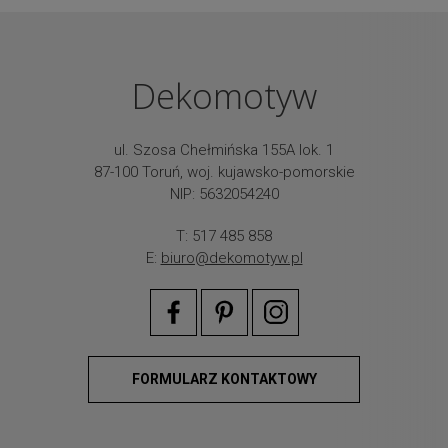
Dekomotyw
ul. Szosa Chełmińska 155A lok. 1
87-100 Toruń, woj. kujawsko-pomorskie
NIP: 5632054240
T: 517 485 858
E:
biuro@dekomotyw.pl
FORMULARZ KONTAKTOWY