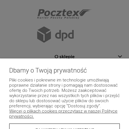
O sklepie
Pomoc
Dbamy o Twoją prywatność
Płatność i dostawa
Pliki cookies i pokrewne im technologie umożliwiają
poprawne działanie strony i pomagają nam dostosować
Moje konto
ofertę do Twoich potrzeb. Możesz zaakceptować
wykorzystanie przez nas wszystkich tych plików i przejść
Pozostałe
do sklepu lub dostosować użycie plików do swoich
preferencji, wybierając opcję "Dostosuj zgody".
Więcej o plikach cookies przeczytasz w naszej Polityce
prywatności.