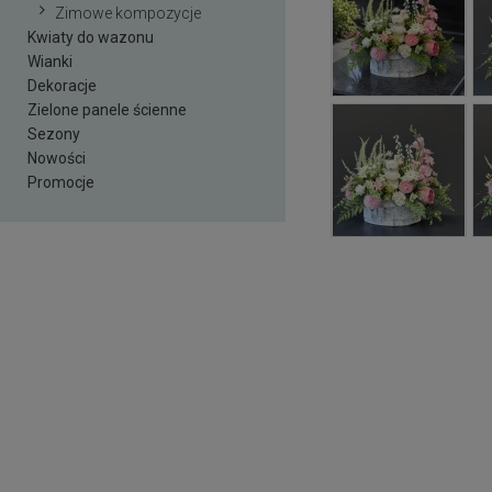
Zimowe kompozycje
Kwiaty do wazonu
Wianki
Dekoracje
Zielone panele ścienne
Sezony
Nowości
Promocje