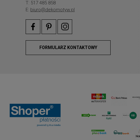
T: 517 485 858
E:
biuro@dekomotyw.pl
FORMULARZ KONTAKTOWY