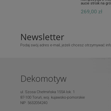
aucie stroik na gró
synka
269,00 zł
Newsletter
Podaj swój adres e-mail, jeżeli chcesz otrzymywać i
Dekomotyw
ul. Szosa Chełmińska 155A lok. 1
87-100 Toruń, woj. kujawsko-pomorskie
NIP: 5632054240