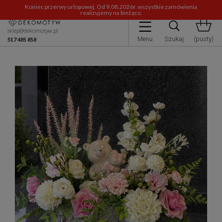
Koniec przerwy urlopowej. Od 9.08.2026r. wszystkie zamówienia
realizujemy na bieżąco.
sklep@dekomotyw.pl
Menu
Szukaj
(pusty)
517 485 858