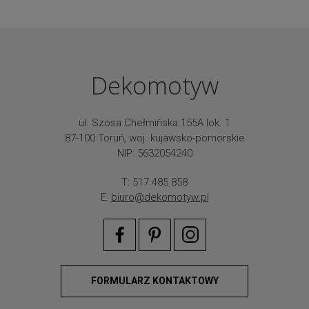
Dekomotyw
ul. Szosa Chełmińska 155A lok. 1
87-100 Toruń, woj. kujawsko-pomorskie
NIP: 5632054240
T: 517 485 858
E:
biuro@dekomotyw.pl
FORMULARZ KONTAKTOWY