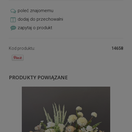
poleć znajomemu
dodaj do przechowalni
zapytaj o produkt
Kod produktu:
14658
PRODUKTY POWIĄZANE