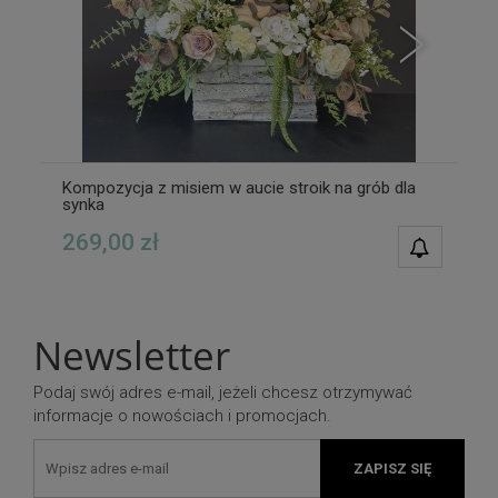
Kompozycja z misiem w aucie stroik na grób dla
synka
269,00 zł
POWIAD
DOSTĘPN
Newsletter
Podaj swój adres e-mail, jeżeli chcesz otrzymywać
informacje o nowościach i promocjach.
ZAPISZ SIĘ