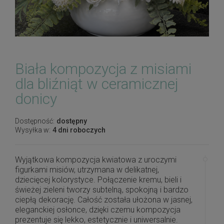
Biała kompozycja z misiami
dla bliźniąt w ceramicznej
donicy
Dostępność:
dostępny
Wysyłka w:
4 dni roboczych
Wyjątkowa kompozycja kwiatowa z uroczymi
figurkami misiów, utrzymana w delikatnej,
dziecięcej kolorystyce. Połączenie kremu, bieli i
świeżej zieleni tworzy subtelną, spokojną i bardzo
ciepłą dekorację. Całość została ułożona w jasnej,
eleganckiej osłonce, dzięki czemu kompozycja
prezentuje się lekko, estetycznie i uniwersalnie.