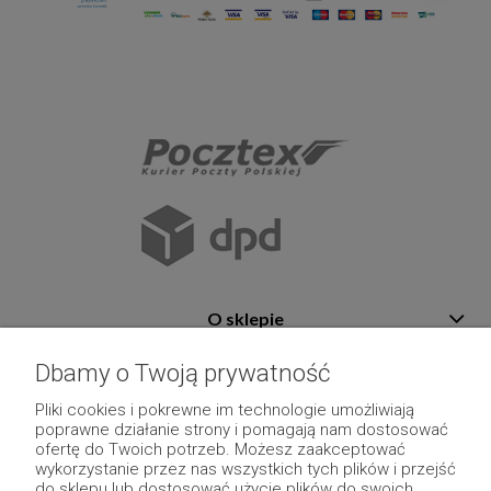
O sklepie
Pomoc
Dbamy o Twoją prywatność
Płatność i dostawa
Pliki cookies i pokrewne im technologie umożliwiają
poprawne działanie strony i pomagają nam dostosować
Moje konto
ofertę do Twoich potrzeb. Możesz zaakceptować
wykorzystanie przez nas wszystkich tych plików i przejść
Pozostałe
do sklepu lub dostosować użycie plików do swoich