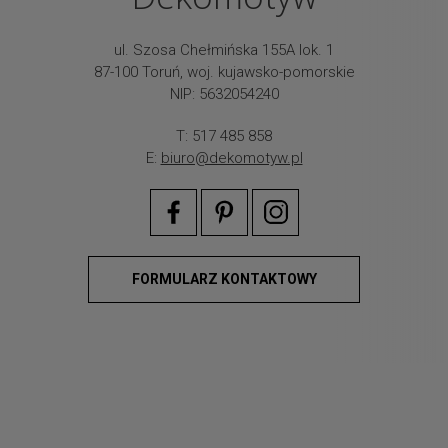
ul. Szosa Chełmińska 155A lok. 1
87-100 Toruń, woj. kujawsko-pomorskie
NIP: 5632054240
T: 517 485 858
E:
biuro@dekomotyw.pl
FORMULARZ KONTAKTOWY