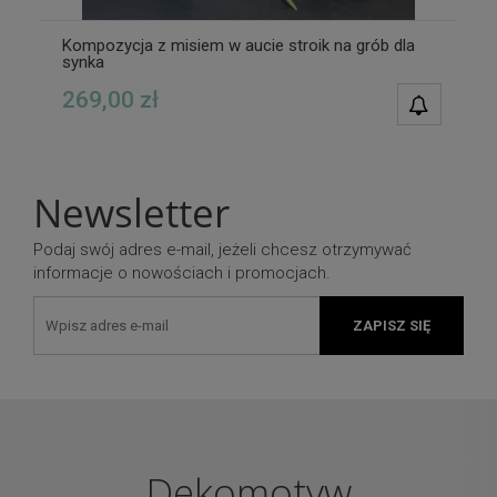
Kompozycja z misiem w aucie stroik na grób dla
synka
269,00 zł
POWIAD
DOSTĘPN
Newsletter
Podaj swój adres e-mail, jeżeli chcesz otrzymywać
informacje o nowościach i promocjach.
ZAPISZ SIĘ
Dekomotyw