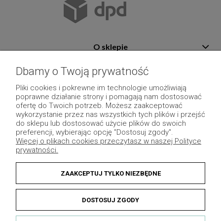
O sklepie
Pomoc
Dbamy o Twoją prywatność
Płatność i dostawa
Pliki cookies i pokrewne im technologie umożliwiają
poprawne działanie strony i pomagają nam dostosować
Moje konto
ofertę do Twoich potrzeb. Możesz zaakceptować
wykorzystanie przez nas wszystkich tych plików i przejść
Pozostałe
do sklepu lub dostosować użycie plików do swoich
preferencji, wybierając opcję "Dostosuj zgody".
Więcej o plikach cookies przeczytasz w naszej Polityce
prywatności.
ZAAKCEPTUJ TYLKO NIEZBĘDNE
DOSTOSUJ ZGODY