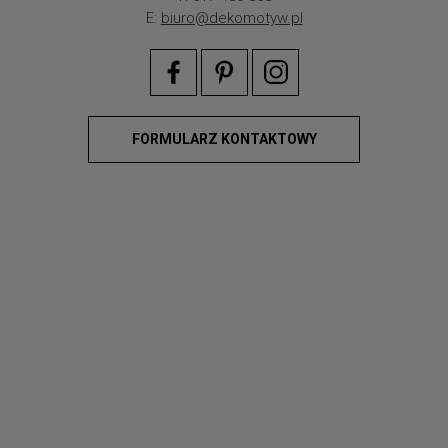
E:
biuro@dekomotyw.pl
FORMULARZ KONTAKTOWY