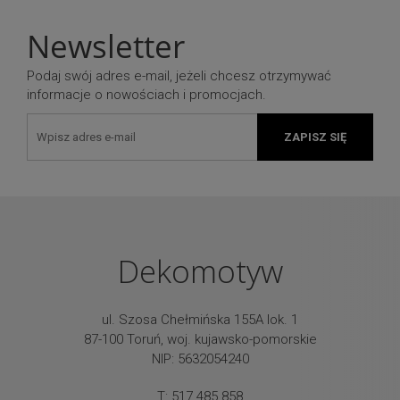
Newsletter
Podaj swój adres e-mail, jeżeli chcesz otrzymywać
informacje o nowościach i promocjach.
ZAPISZ SIĘ
Dekomotyw
ul. Szosa Chełmińska 155A lok. 1
87-100 Toruń, woj. kujawsko-pomorskie
NIP: 5632054240
T: 517 485 858