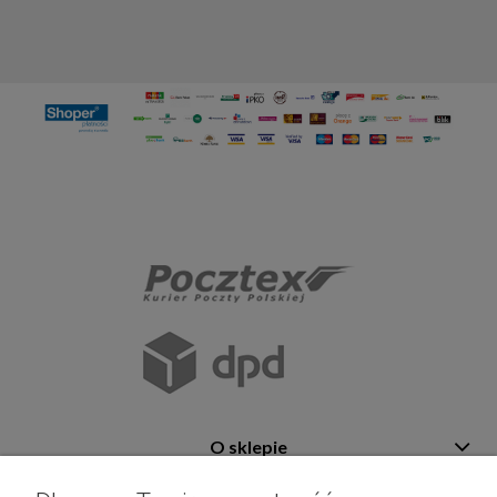
O sklepie
Pomoc