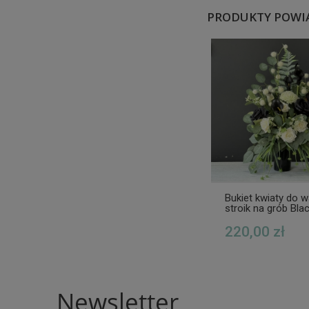
PRODUKTY POWI
Bukiet kwiaty do 
stroik na grób Bla
220,00 zł
Newsletter