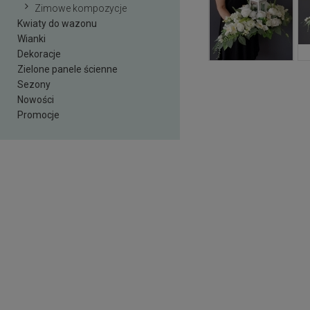
Zimowe kompozycje
Kwiaty do wazonu
Wianki
Dekoracje
Zielone panele ścienne
Sezony
Nowości
Promocje