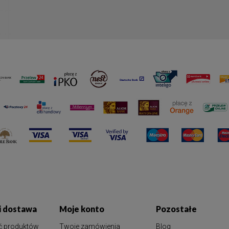
 i dostawa
Moje konto
Pozostałe
ć produktów
Twoje zamówienia
Blog