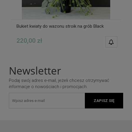
Bukiet kwiaty do wazonu stroik na grób Black
220,00 zł
POWIAD
DOSTĘPN
Newsletter
Podaj swój adres e-mail, jeżeli chcesz otrzymywać
informacje o nowościach i promocjach.
ZAPISZ SIĘ