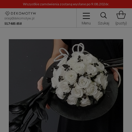
Wszystkie zamówienia zostaną wysłane po 9.08.2026r.
sklep@dekomotyw.pl
Menu
Szukaj
(pusty)
517 485 858