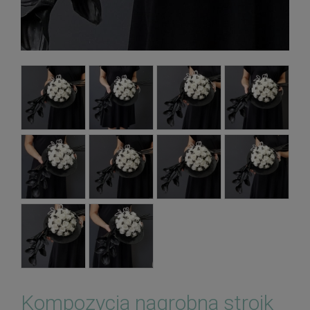
Kompozycja nagrobna stroik