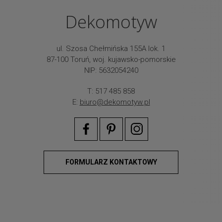
Dekomotyw
ul. Szosa Chełmińska 155A lok. 1
87-100 Toruń, woj. kujawsko-pomorskie
NIP: 5632054240
T: 517 485 858
E:
biuro@dekomotyw.pl
FORMULARZ KONTAKTOWY