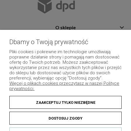
O sklepie
Pomoc
Dbamy o Twoją prywatność
Płatność i dostawa
Pliki cookies i pokrewne im technologie umożliwiają
poprawne działanie strony i pomagają nam dostosować
Moje konto
ofertę do Twoich potrzeb. Możesz zaakceptować
wykorzystanie przez nas wszystkich tych plików i przejść
Pozostałe
do sklepu lub dostosować użycie plików do swoich
preferencji, wybierając opcję "Dostosuj zgody".
Więcej o plikach cookies przeczytasz w naszej Polityce
prywatności.
ZAAKCEPTUJ TYLKO NIEZBĘDNE
DOSTOSUJ ZGODY