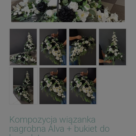
Kompozycja wiązanka
nagrobna Alva + bukiet do