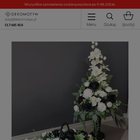
Wszystkie zamówienia zostaną wysłane po 9.08.2026r.
sklep@dekomotyw.pl
Menu
Szukaj
(pusty)
517 485 858