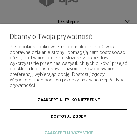
O sklepie
Pomoc
Dbamy o Twoją prywatność
Płatność i dostawa
Pliki cookies i pokrewne im technologie umożliwiają
poprawne działanie strony i pomagają nam dostosować
Moje konto
ofertę do Twoich potrzeb. Możesz zaakceptować
wykorzystanie przez nas wszystkich tych plików i przejść
Pozostałe
do sklepu lub dostosować użycie plików do swoich
preferencji, wybierając opcję "Dostosuj zgody".
Więcej o plikach cookies przeczytasz w naszej Polityce
prywatności.
ZAAKCEPTUJ TYLKO NIEZBĘDNE
DOSTOSUJ ZGODY
ZAAKCEPTUJ WSZYSTKIE