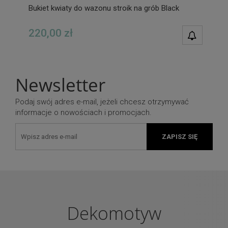
Bukiet kwiaty do wazonu stroik na grób Black
220,00 zł
POWIAD
DOSTĘPN
Newsletter
Podaj swój adres e-mail, jeżeli chcesz otrzymywać
informacje o nowościach i promocjach.
ZAPISZ SIĘ
Dekomotyw