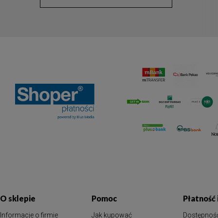
O sklepie
Pomoc
Płatność
Informacje o firmie
Jak kupować
Dostępnoś