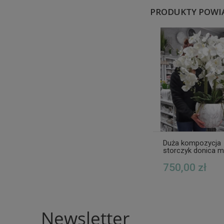
PRODUKTY POWI
Duża kompozycja
storczyk donica 
XXXL
750,00 zł
Newsletter