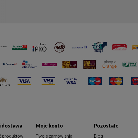
 i dostawa
Moje konto
Pozostałe
ć produktów
Twoje zamówienia
Blog