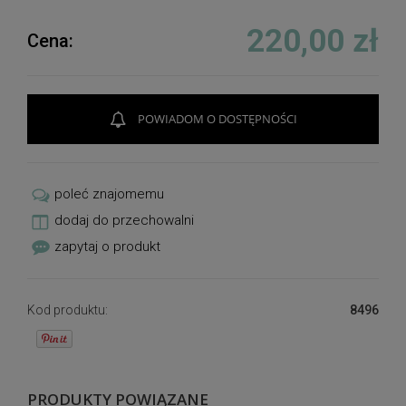
220,00 zł
Cena:
POWIADOM O DOSTĘPNOŚCI
poleć znajomemu
dodaj do przechowalni
zapytaj o produkt
Kod produktu:
8496
PRODUKTY POWIĄZANE