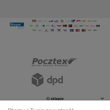
O sklepie
Pomoc