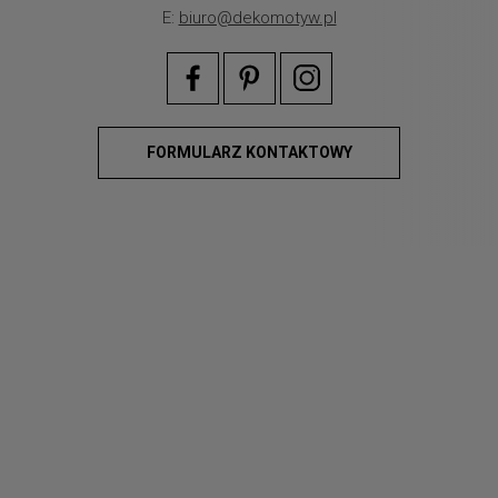
E:
biuro@dekomotyw.pl
FORMULARZ KONTAKTOWY