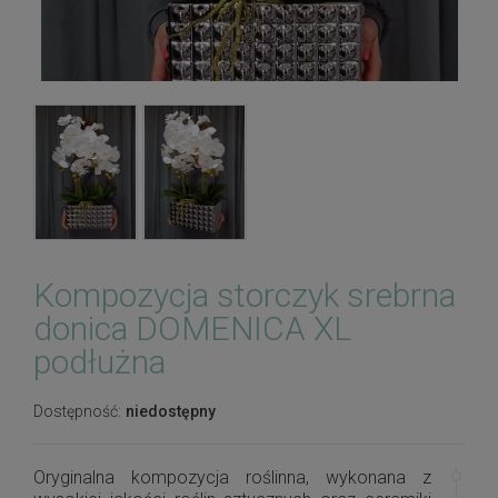
Kompozycja storczyk srebrna
donica DOMENICA XL
podłużna
Dostępność:
niedostępny
Oryginalna kompozycja roślinna, wykonana z