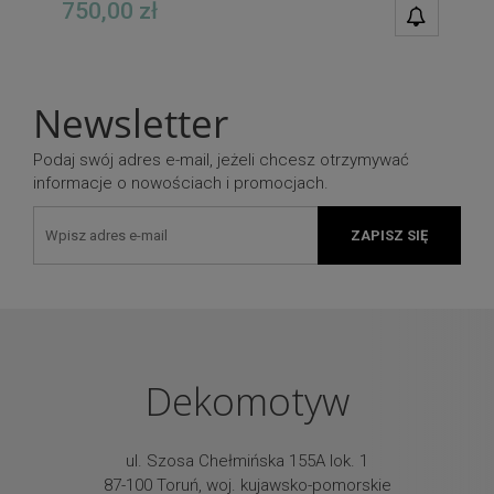
750,00 zł
POWIAD
DOSTĘPN
Newsletter
Podaj swój adres e-mail, jeżeli chcesz otrzymywać
informacje o nowościach i promocjach.
ZAPISZ SIĘ
Dekomotyw
ul. Szosa Chełmińska 155A lok. 1
87-100 Toruń, woj. kujawsko-pomorskie