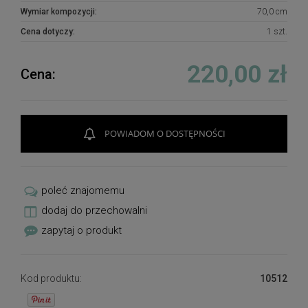
Wymiar kompozycji:
70,0 cm
Cena dotyczy:
1 szt.
220,00 zł
Cena:
POWIADOM O DOSTĘPNOŚCI
poleć znajomemu
dodaj do przechowalni
zapytaj o produkt
Kod produktu:
10512