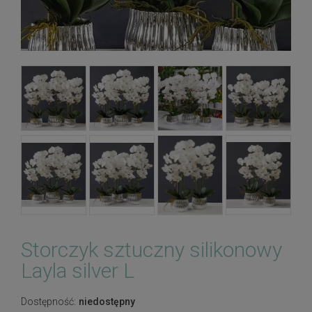
Storczyk sztuczny silikonowy
Layla silver L
Dostępność:
niedostępny