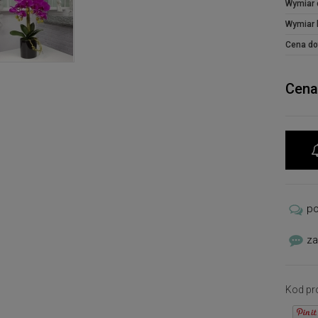
Wymiar 
Wymiar 
Cena do
Cena
p
za
Kod pr