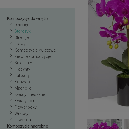
Kompozycje do wnętrz
Dziecięce
Storczyki
Strelicje
Trawy
Kompozycje kwiatowe
Zielone kompozycje
Sukulenty
Hiacynty
Tulipany
Konwalie
Magnolie
Kwiaty mieszane
Kwiaty polne
Flower boxy
Wrzosy
Lawenda
Kompozycje nagrobne