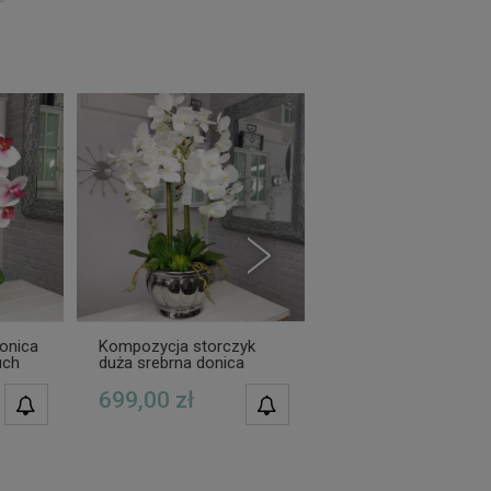
onica
Kompozycja storczyk
Kompozycja w coole
uch
duża srebrna donica
storczyk duża srebr
MARCELLA XXL
donica GIANNA XXX
699,00 zł
990,00 zł
POWIADOM O
POWIADOM O
DOSTĘPNOŚCI
DOSTĘPNOŚCI