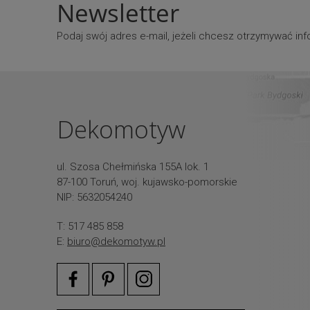
Newsletter
Podaj swój adres e-mail, jeżeli chcesz otrzymywać i
Dekomotyw
ul. Szosa Chełmińska 155A lok. 1
87-100 Toruń, woj. kujawsko-pomorskie
NIP: 5632054240
T: 517 485 858
E:
biuro@dekomotyw.pl