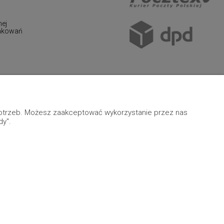
nej
pakowań
 potrzeb. Możesz zaakceptować wykorzystanie przez nas
dy".