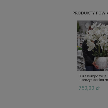
PRODUKTY POWI
Duża kompozycja
storczyk donica 
XXXL
750,00 zł