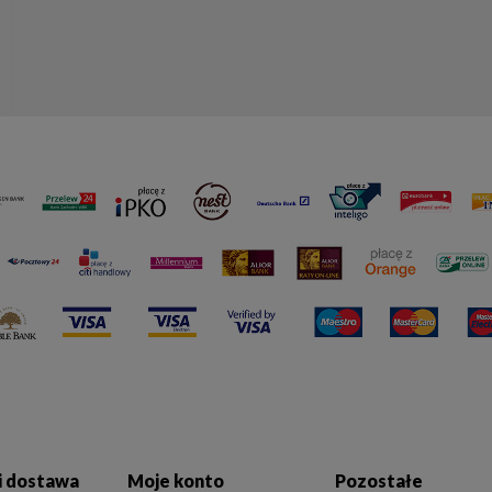
 i dostawa
Moje konto
Pozostałe