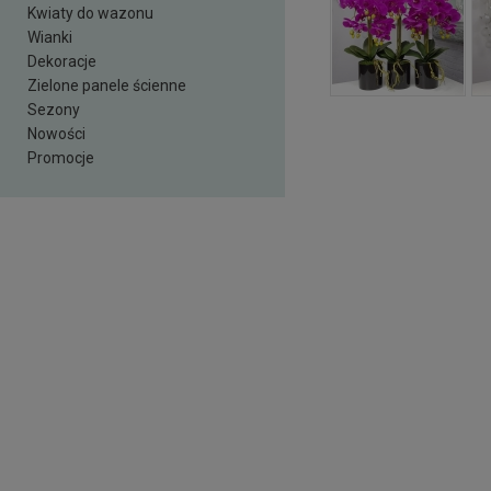
Kwiaty do wazonu
Wianki
Dekoracje
Zielone panele ścienne
Sezony
Nowości
Promocje