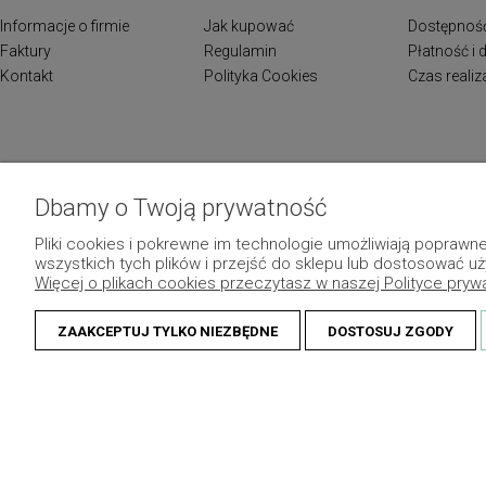
Informacje o firmie
Jak kupować
Dostępnoś
Faktury
Regulamin
Płatność i
Kontakt
Polityka Cookies
Czas reali
Dbamy o Twoją prywatność
Pliki cookies i pokrewne im technologie umożliwiają popraw
wszystkich tych plików i przejść do sklepu lub dostosować uż
Więcej o plikach cookies przeczytasz w naszej Polityce pryw
ZAAKCEPTUJ TYLKO NIEZBĘDNE
DOSTOSUJ ZGODY