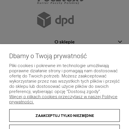
O sklepie
Pomoc
Dbamy o Twoją prywatność
Płatność i dostawa
Pliki cookies i pokrewne im technologie umożliwiają
poprawne działanie strony i pomagają nam dostosować
Moje konto
ofertę do Twoich potrzeb. Możesz zaakceptować
wykorzystanie przez nas wszystkich tych plików i przejść
Pozostałe
do sklepu lub dostosować użycie plików do swoich
preferencji, wybierając opcję "Dostosuj zgody".
Więcej o plikach cookies przeczytasz w naszej Polityce
prywatności.
ZAAKCEPTUJ TYLKO NIEZBĘDNE