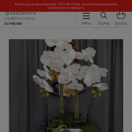
Koniec przerwy urlopowej. Od 9.08.2026r. wszystkie zamówienia
realizujemy na bieżąco.
sklep@dekomotyw.pl
Menu
Szukaj
(pusty)
517 485 858