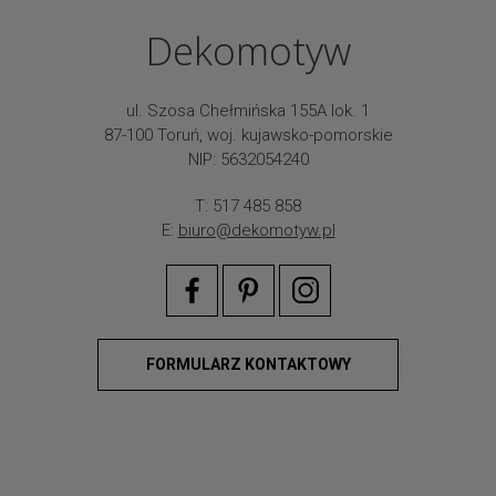
Dekomotyw
ul. Szosa Chełmińska 155A lok. 1
87-100 Toruń, woj. kujawsko-pomorskie
NIP: 5632054240
T: 517 485 858
E:
biuro@dekomotyw.pl
FORMULARZ KONTAKTOWY