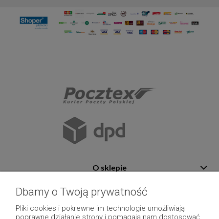
O sklepie
Pomoc
Dbamy o Twoją prywatność
Płatność i dostawa
Pliki cookies i pokrewne im technologie umożliwiają
poprawne działanie strony i pomagają nam dostosować