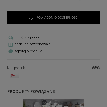
POWIADOM O DOSTĘPNOŚCI
poleć znajomemu
dodaj do przechowalni
zapytaj o produkt
Kod produktu:
8593
PRODUKTY POWIĄZANE