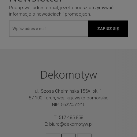
Podaj swój adres e-mail, jeżeli chcesz otrzymywać
informacje o nowościach i promocjach.
ZAPISZ SIĘ
Dekomotyw
ul. Szosa Chełmińska 155A lok. 1
87-100 Toruń, woj. kujawsko-pomorskie
NIP: 5632054240
T: 517 485 858
E:
biuro@dekomotyw.pl