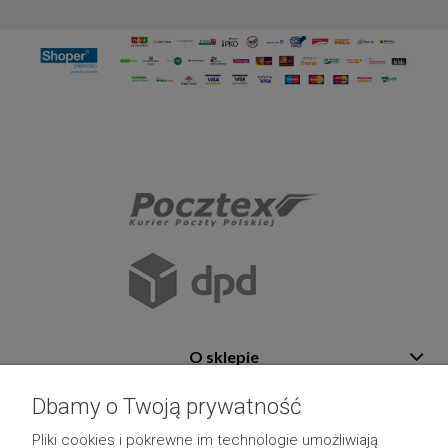
O sklepie
Pomoc
Dbamy o Twoją prywatność
Płatność i dostawa
Pliki cookies i pokrewne im technologie umożliwiają