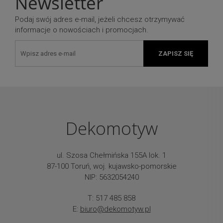
Newsletter
Podaj swój adres e-mail, jeżeli chcesz otrzymywać
informacje o nowościach i promocjach.
ZAPISZ SIĘ
Dekomotyw
ul. Szosa Chełmińska 155A lok. 1
87-100 Toruń, woj. kujawsko-pomorskie
NIP: 5632054240
T: 517 485 858
E:
biuro@dekomotyw.pl