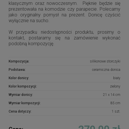
klasycznym oraz nowoczesnym. Pięknie będzie się
prezentowała na komodzie czy parapecie. Polecamy
jako oryginalny pomysł na prezent. Donicę czyścić
wyłącznie na sucho.
W przypadku niedostępności produktu, prosimy o
kontakt, postaramy się na zamówienie wykonać
podobną kompozycję.
Kompozycja:
silikonowe storczyki
Podstawa:
ceramiczna donica
Kolor donicy:
biały
Kolor kompozycji:
zielony
Wymiar donicy:
21 x 14 cm
Wymiar kompozycji:
85 cm
Cena dotyczy:
1 szt.