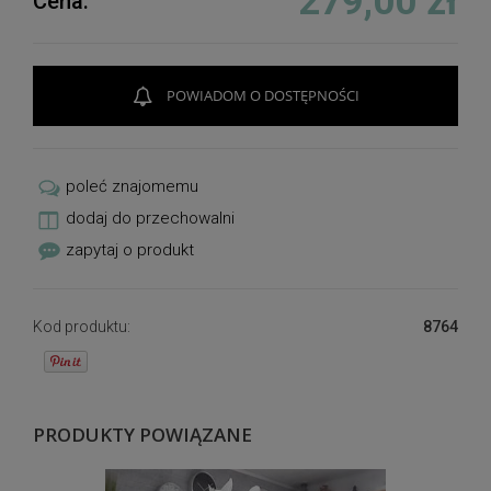
279,00 zł
Cena:
POWIADOM O DOSTĘPNOŚCI
poleć znajomemu
dodaj do przechowalni
zapytaj o produkt
Kod produktu:
8764
PRODUKTY POWIĄZANE