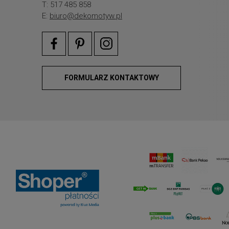
T: 517 485 858
E:
biuro@dekomotyw.pl
FORMULARZ KONTAKTOWY