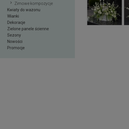
Zimowe kompozycje
Kwiaty do wazonu
Wianki
Dekoracje
Zielone panele ścienne
Sezony
Nowości
Promocje