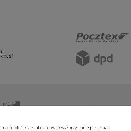
nej
pakowań
 potrzeb. Możesz zaakceptować wykorzystanie przez nas