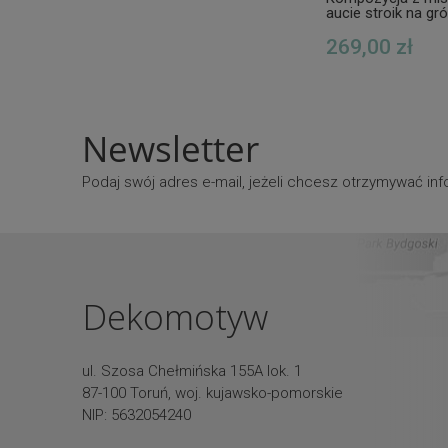
aucie stroik na gró
synka
269,00 zł
Newsletter
Podaj swój adres e-mail, jeżeli chcesz otrzymywać i
Dekomotyw
ul. Szosa Chełmińska 155A lok. 1
87-100 Toruń, woj. kujawsko-pomorskie
NIP: 5632054240