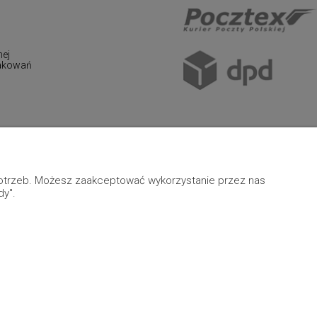
nej
pakowań
 potrzeb. Możesz zaakceptować wykorzystanie przez nas
dy".