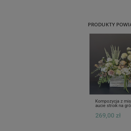
PRODUKTY POWI
Kompozycja z mi
aucie stroik na gró
synka
269,00 zł