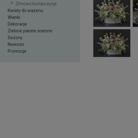
Zimowe kompozycje
Kwiaty do wazonu
Wianki
Dekoracje
Zielone panele ścienne
Sezony
Nowości
Promocje