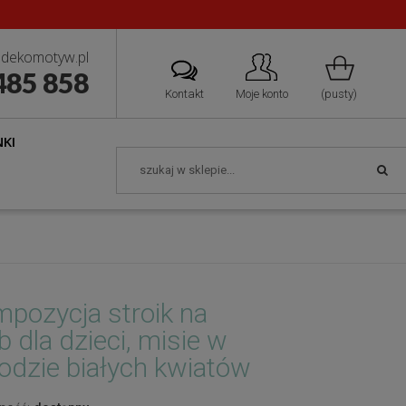
dekomotyw.pl
485 858
Kontakt
Moje konto
(pusty)
KI
pozycja stroik na
b dla dzieci, misie w
odzie białych kwiatów