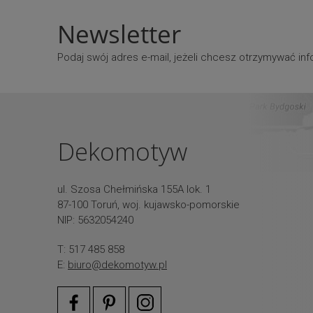
Newsletter
Podaj swój adres e-mail, jeżeli chcesz otrzymywać i
Dekomotyw
ul. Szosa Chełmińska 155A lok. 1
87-100 Toruń, woj. kujawsko-pomorskie
NIP: 5632054240
T: 517 485 858
E:
biuro@dekomotyw.pl