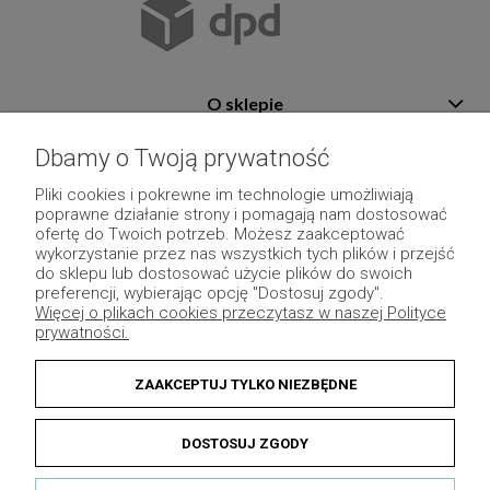
O sklepie
Pomoc
Dbamy o Twoją prywatność
Płatność i dostawa
Pliki cookies i pokrewne im technologie umożliwiają
poprawne działanie strony i pomagają nam dostosować
Moje konto
ofertę do Twoich potrzeb. Możesz zaakceptować
wykorzystanie przez nas wszystkich tych plików i przejść
Pozostałe
do sklepu lub dostosować użycie plików do swoich
preferencji, wybierając opcję "Dostosuj zgody".
Więcej o plikach cookies przeczytasz w naszej Polityce
prywatności.
ZAAKCEPTUJ TYLKO NIEZBĘDNE
DOSTOSUJ ZGODY