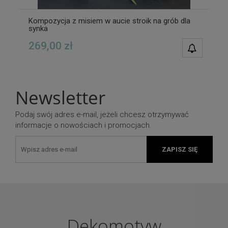
Kompozycja z misiem w aucie stroik na grób dla
synka
269,00 zł
POWIAD
DOSTĘPN
Newsletter
Podaj swój adres e-mail, jeżeli chcesz otrzymywać
informacje o nowościach i promocjach.
ZAPISZ SIĘ
Dekomotyw