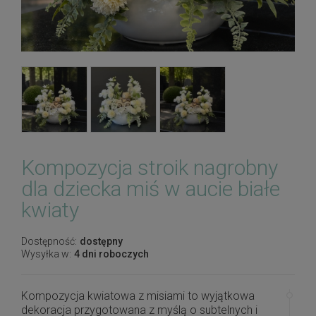
Kompozycja stroik nagrobny
dla dziecka miś w aucie białe
kwiaty
Dostępność:
dostępny
Wysyłka w:
4 dni roboczych
Kompozycja kwiatowa z misiami to wyjątkowa
dekoracja przygotowana z myślą o subtelnych i