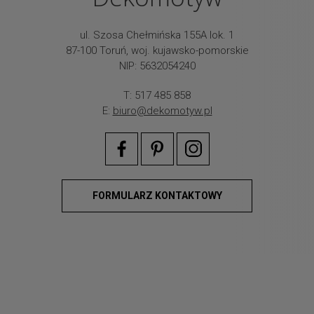
ul. Szosa Chełmińska 155A lok. 1
87-100 Toruń, woj. kujawsko-pomorskie
NIP: 5632054240
T: 517 485 858
E:
biuro@dekomotyw.pl
FORMULARZ KONTAKTOWY